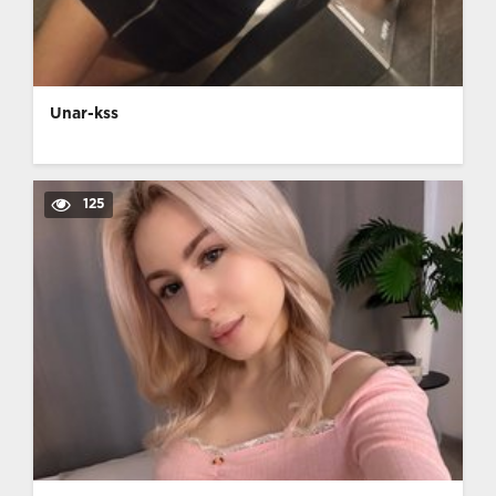
Unar-kss
125