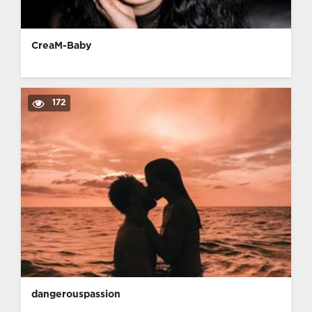
CreaM-Baby
172
dangerouspassion