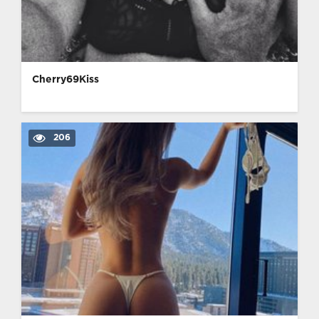
Cherry69Kiss
206