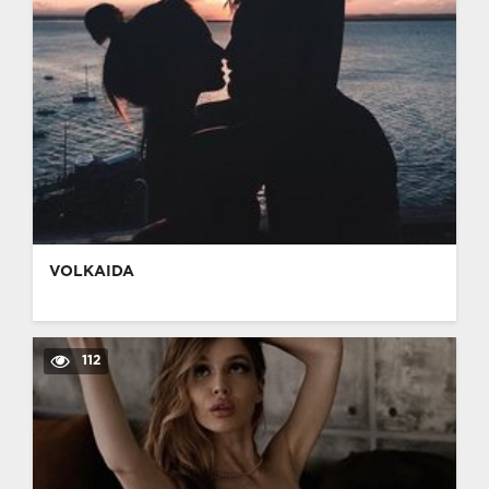
VOLKAIDA
112