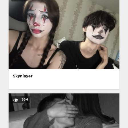
Skynlayer
364