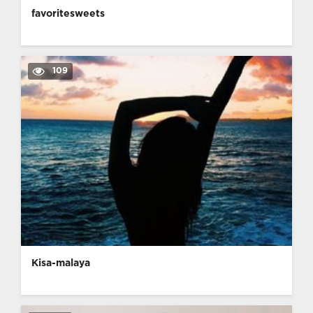
favoritesweets
109
Kisa-malaya