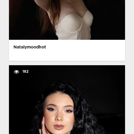
Natalymoodhot
182