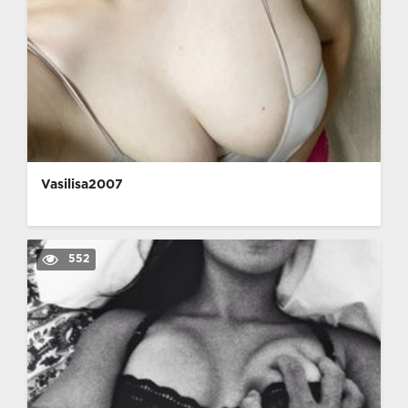
Vasilisa2007
552