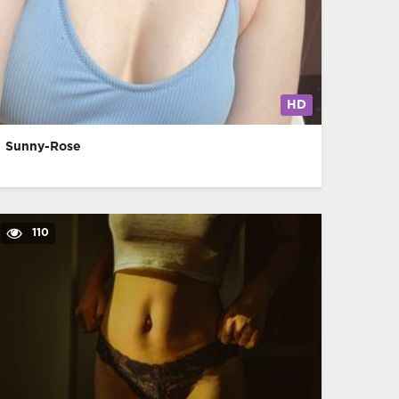
HD
Sunny-Rose
110