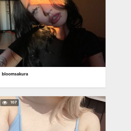
bloomsakura
107