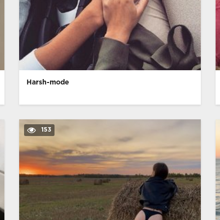
Harsh-mode
153