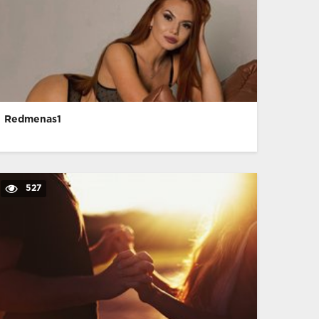
Redmenas1
527