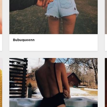
Bubuqueenn
406