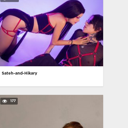
Sateh-and-Hikary
177