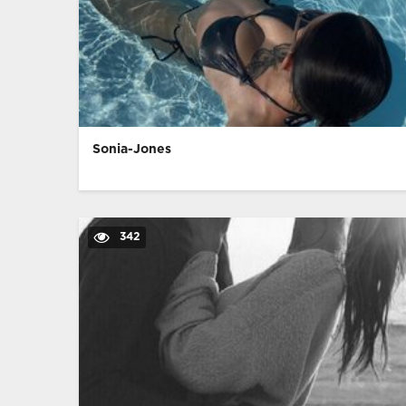
Sonia-Jones
342