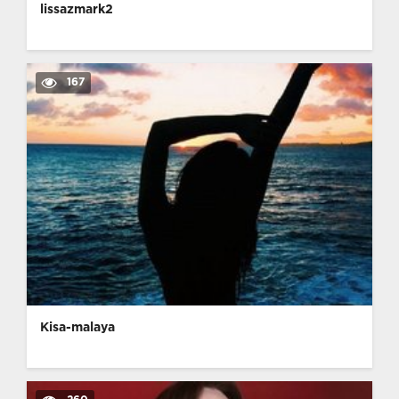
lissazmark2
167
Kisa-malaya