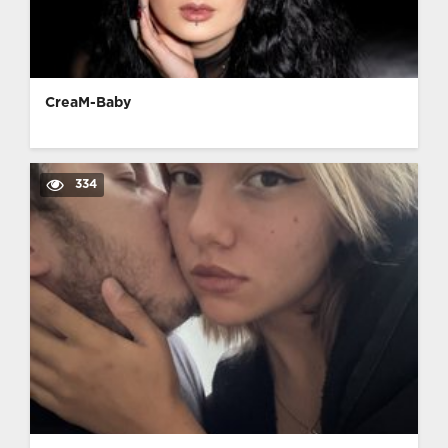
CreaM-Baby
334