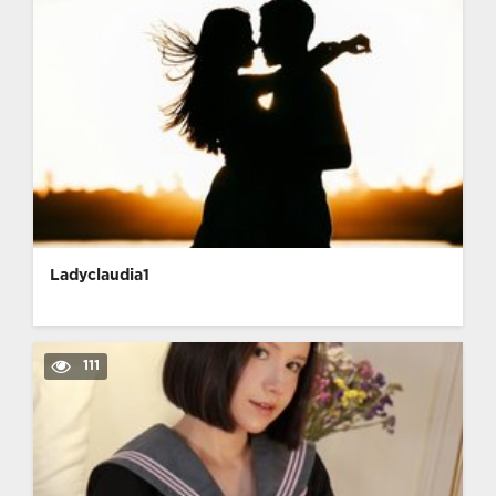
Ladyclaudia1
111