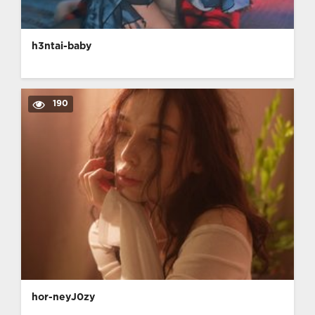
h3ntai-baby
190
hor-neyJ0zy