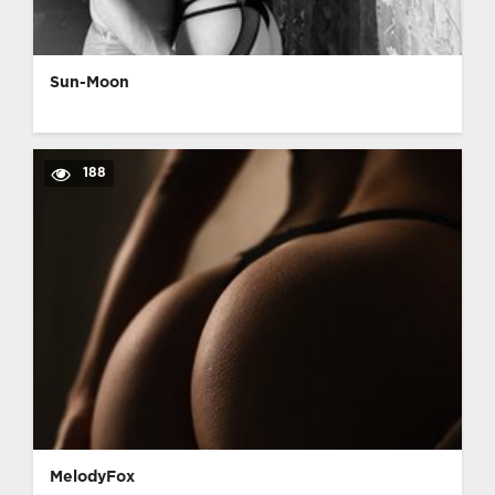
Sun-Moon
188
MelodyFox