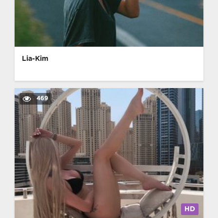
Lia-Kim
469
HD